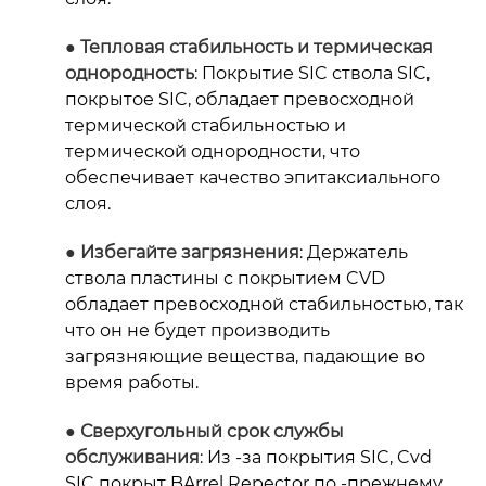
● Тепловая стабильность и термическая
однородность
: Покрытие SIC ствола SIC,
покрытое SIC, обладает превосходной
термической стабильностью и
термической однородности, что
обеспечивает качество эпитаксиального
слоя.
● Избегайте загрязнения
: Держатель
ствола пластины с покрытием CVD
обладает превосходной стабильностью, так
что он не будет производить
загрязняющие вещества, падающие во
время работы.
● Сверхугольный срок службы
обслуживания
: Из -за покрытия SIC, Cvd
SIC покрыт B
Arrel Repector по -прежнему