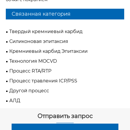
Связанная категория
Твердый кремниевый карбид
Силиконовая эпитаксия
Кремниевый карбид Эпитаксии
Технология MOCVD
Процесс RTA/RTP
Процесс травления ICP/PSS
Другой процесс
АЛД
Отправить запрос