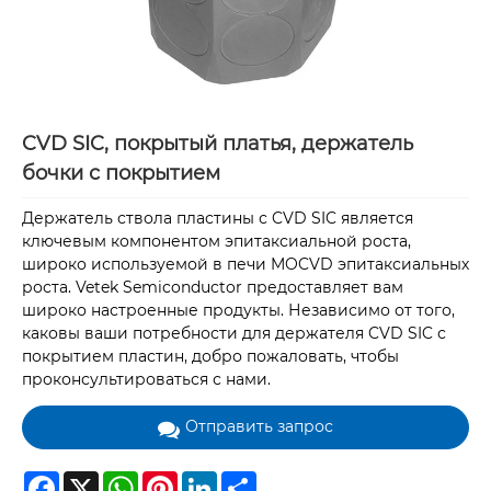
CVD SIC, покрытый платья, держатель
бочки с покрытием
Держатель ствола пластины с CVD SIC является
ключевым компонентом эпитаксиальной роста,
широко используемой в печи MOCVD эпитаксиальных
роста. Vetek Semiconductor предоставляет вам
широко настроенные продукты. Независимо от того,
каковы ваши потребности для держателя CVD SIC с
покрытием пластин, добро пожаловать, чтобы
проконсультироваться с нами.
Отправить запрос
Facebook
X
WhatsApp
Pinterest
LinkedIn
Share