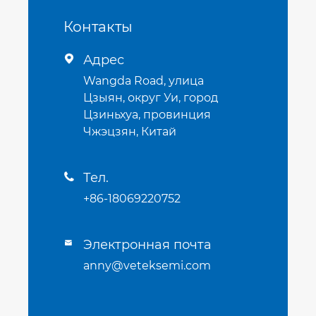
Контакты
Адрес

Wangda Road, улица
Цзыян, округ Уи, город
Цзиньхуа, провинция
Чжэцзян, Китай
Тел.

+86-18069220752
Электронная почта

anny@veteksemi.com