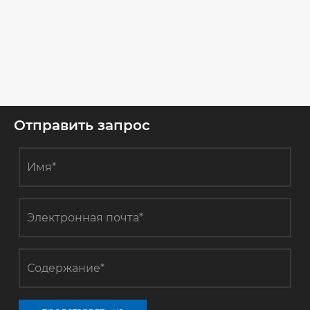
Что такое эпитаксиальный процесс?
Посмотреть больше
>>
Отправить запрос