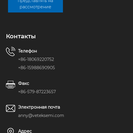
представлять на
рассмотрение
Контакты
Телефон
+86-18069220752
+86-15988690905
Факс
+86-579-87223657
Электронная почта
anny@veteksemi.com
Адрес