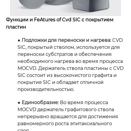
Функции и Fe
Atures of Cvd SIC с покрытием
пластин
● Подложки для переноски и нагрева
: CVD
SIC, покрытый стволом, используется для
переноски субстратов и обеспечения
необходимого нагрева во время процесса
MOCVD. Держатель ствола пластины с CVD
SIC состоит из высокочистого графита и
покрытия SIC и обладает отличной
производительностью.
● Единообразие
: Во время процесса
MOCVD держатель графитового ствола
непрерывно вращается для достижения
равномерного роста эпитаксиального
слоя.