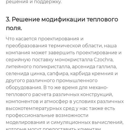
решения и поддержку.
3. Решение модификации теплового
поля.
Что касается проектирования и
преобразования термической области, наша
компания может завершить проектирование и
серийную поставку монокристалла Czochra,
литейного поликристалла, арсенида галлила,
селенида цинка, сапфира, карбида кремния и
другого различного промышленного
оборудования. В то же время для механо-
теплового расчета различных конструкций,
компонентов и атмосфер в условиях различных
высокотемпературных сред у нас также есть
профессиональные возможности
моделирования и симуляционных вычислений,
которые могут предоставить клиентам