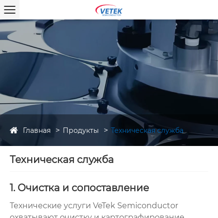
Главная
Продукты
Техническая служба
Техническая служба
1. Очистка и сопоставление
Технические услуги VeTek Semiconductor
охватывают очистку и картографирование