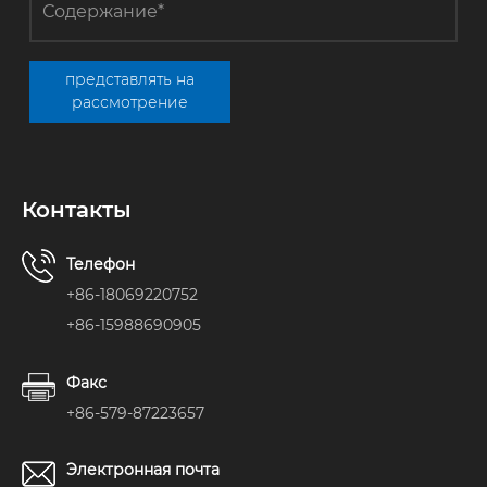
представлять на
рассмотрение
Контакты
Телефон
+86-18069220752
+86-15988690905
Факс
+86-579-87223657
Электронная почта