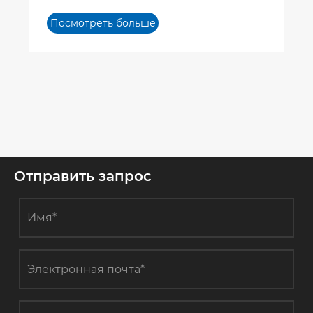
покрытие (2/2) - Vetek Semiconductor
Посмотреть больше
>>
Отправить запрос