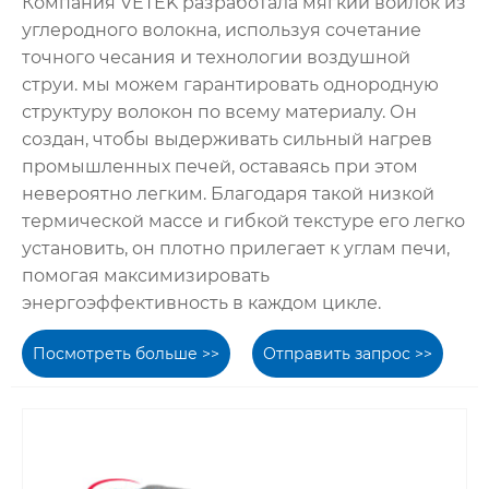
Компания VETEK разработала мягкий войлок из
углеродного волокна, используя сочетание
точного чесания и технологии воздушной
струи. мы можем гарантировать однородную
структуру волокон по всему материалу. Он
создан, чтобы выдерживать сильный нагрев
промышленных печей, оставаясь при этом
невероятно легким. Благодаря такой низкой
термической массе и гибкой текстуре его легко
установить, он плотно прилегает к углам печи,
помогая максимизировать
энергоэффективность в каждом цикле.
Посмотреть больше >>
Отправить запрос >>