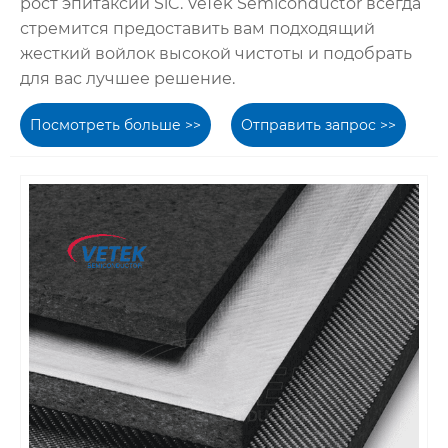
рост эпитаксии SiC. VeTek Semiconductor всегда
стремится предоставить вам подходящий
жесткий войлок высокой чистоты и подобрать
для вас лучшее решение.
Посмотреть больше >>
Отправить запрос >>