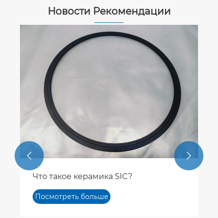
Новости Рекомендации
РЕШЕНИЕ ДЕФЕКТА
КАПСУЛИРОВАНИЯ УГЛЕРОДА В
ПОДЛОЖКАХ КАРБИДА КРЕМНИЯ
Посмотреть больше
>>

