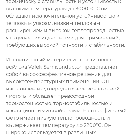
термическую стабильность и устойчивость к
высоким температурам до 3000 ℃. Они
обладают исключительной устойчивостью к
тепловым ударам, низким тепловым
расширением и высокой теплопроводностью,
что делает их идеальными для применений,
требующих высокой точности и стабильности.
Изоляционный материал из графитового
войлока VeTek Semiconductor представляет
собой высокоэффективное решение для
высокотемпературных применений. Он
изготовлен из углеродных волокон высокой
чистоты и обладает превосходной
термостойкостью, термостабильностью и
изоляционными свойствами. Наш графитовый
фетр имеет низкую теплопроводность и
выдерживает температуру до 2200°C. Он
широко используется в различных