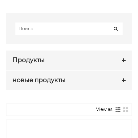
Продукты
новые продукты
View as