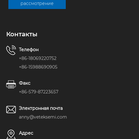
рассмотрение
Контакты
Телефон
+86-18069220752
+86-15988690905
Факс
+86-579-87223657
Электронная почта
anny@veteksemi.com
Адрес