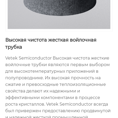
Высокая чистота жесткая войлочная
трубка
Vetek Semiconductor Высокая чистота жесткие
войлочные трубки являются первым выбором
для высокотемпературных приложений в
полупроводнике. Их высокая прочность на
сжатие и превосходные теплоизоляционные
свойства делают их надежными и
эффективными компонентами в процессе
роста кристаллов. Vetek Semiconductor всегда
был привержен предоставлению продвинутой
и надежной жесткой промышленной