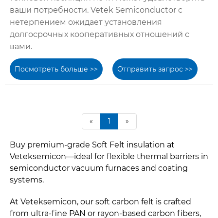
ваши потребности. Vetek Semiconductor с
нетерпением ожидает установления
долгосрочных кооперативных отношений с
вами.
Посмотреть больше >>
Отправить запрос >>
«
1
»
Buy premium-grade Soft Felt insulation at
Veteksemicon—ideal for flexible thermal barriers in
semiconductor vacuum furnaces and coating
systems.
At Veteksemicon, our soft carbon felt is crafted
from ultra-fine PAN or rayon-based carbon fibers,