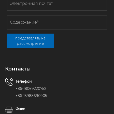
представлять на
рассмотрение
Контакты
Телефон
+86-18069220752
+86-15988690905
Факс