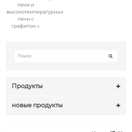
печи и
высокотемпературных
печи с
графитом ».
Продукты
новые продукты