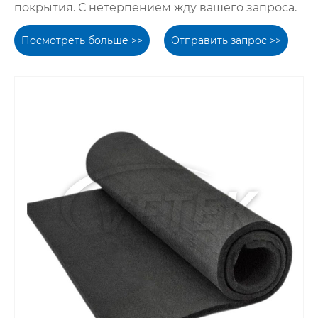
покрытия. С нетерпением жду вашего запроса.
Посмотреть больше >>
Отправить запрос >>