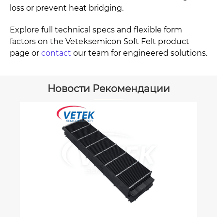
loss or prevent heat bridging.
Explore full technical specs and flexible form
factors on the Veteksemicon Soft Felt product
page or
contact
our team for engineered solutions.
Новости Рекомендации
Что такое эпитаксиальный процесс?
Посмотреть больше
>>