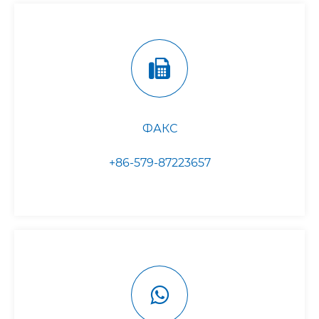
ФАКС
+86-579-87223657