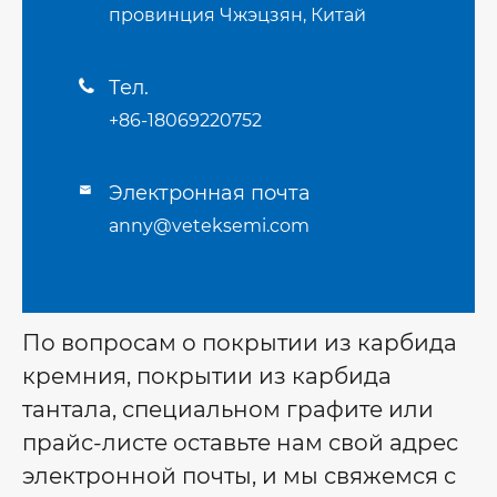
провинция Чжэцзян, Китай
Тел.

+86-18069220752
Электронная почта

anny@veteksemi.com
По вопросам о покрытии из карбида
кремния, покрытии из карбида
тантала, специальном графите или
прайс-листе оставьте нам свой адрес
электронной почты, и мы свяжемся с