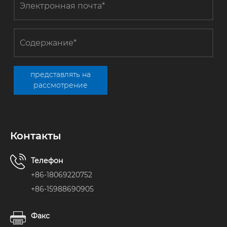
представлять на
рассмотрение
Контакты
Телефон
+86-18069220752
+86-15988690905
Факс