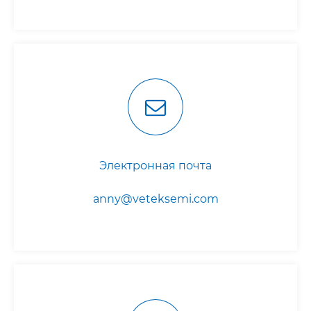
Электронная почта
anny@veteksemi.com