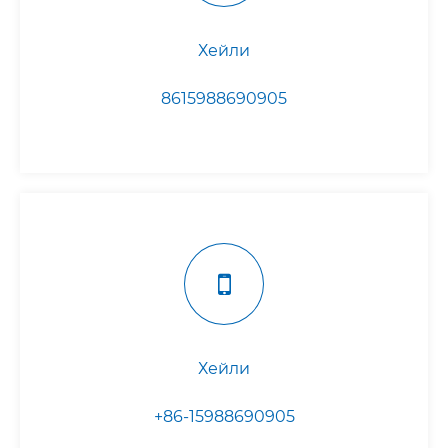
Хейли
8615988690905
Хейли
+86-15988690905