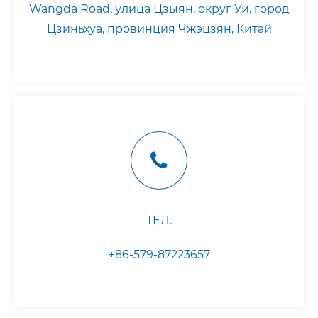
Wangda Road, улица Цзыян, округ Уи, город
Цзиньхуа, провинция Чжэцзян, Китай
ТЕЛ.
+86-579-87223657