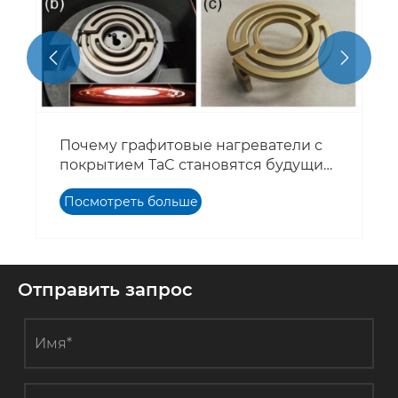


Почему графитовые нагреватели с
покрытием TaC становятся будущим
эпитаксии GaN MOCVD
Посмотреть больше
>>
Отправить запрос