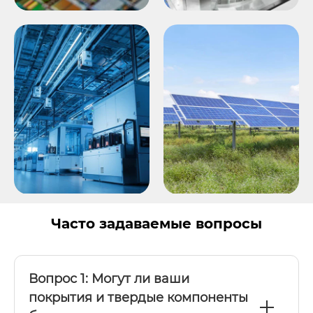
Часто задаваемые вопросы
Вопрос 1: Могут ли ваши
покрытия и твердые компоненты