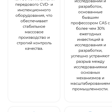
исследований и
передового CVD- и
разработок,
инспекционного
основанные
оборудования, что
бывшим
обеспечивает
профессором CAS с
стабильное
более чем 30%
массовое
ежегодных
производство и
инвестиций в
строгий контроль
исследования и
качества.
разработки,
успешно устраняют
разрыв между
исследованиями
основных
механизмов и
масштабированием
промышленности.