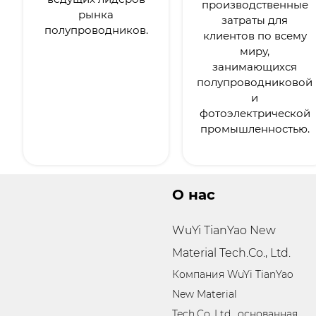
производственные
рынка
затраты для
полупроводников.
клиентов по всему
миру,
занимающихся
полупроводниковой
и
фотоэлектрической
промышленностью.
О нас
WuYi TianYao New
Material Tech.Co., Ltd.
Компания WuYi TianYao
New Material
Tech.Co.,Ltd., основанная