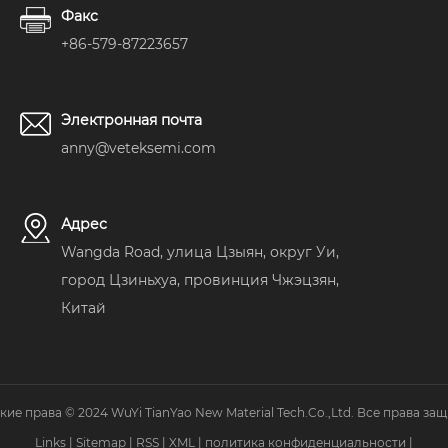
необработанной
графитовой
Факс
подложки до
+86-579-87223657
высокоточного
«невидимого
героя» фабрики.
Электронная почта
anny@veteksemi.com
Адрес
Wangda Road, улица Цзыян, округ Уи,
город Цзиньхуа, провинция Чжэцзян,
Китай
кие права © 2024 WuYi TianYao New Material Tech.Co.,Ltd. Все права за