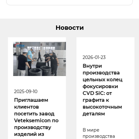
Новости
2025-09-10
2026-01-23
Приглашаем
​Внутри
клиентов
производства
посетить завод
цельных колец
Veteksemicon по
фокусировки
производству
CVD SiC: от
изделий из