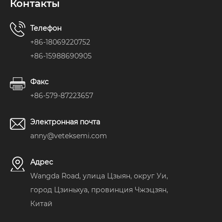
представлять на
рассмотрение
Контакты
Телефон
+86-18069220752
+86-15988690905
Факс
+86-579-87223657
Электронная почта
anny@veteksemi.com