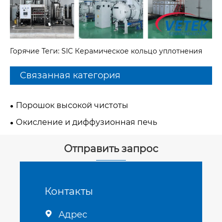
Горячие Теги: SIC Керамическое кольцо уплотнения
Связанная категория
Порошок высокой чистоты
Окисление и диффузионная печь
Отправить запрос
Контакты
Адрес
