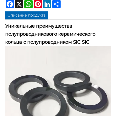
Facebook
X
WhatsApp
Pinterest
LinkedIn
Share
Описание продукта
Уникальные преимущества
полупроводникового керамического
кольца с полупроводником SIC SIC