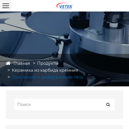
Главная
Продукты
Керамика из карбида кремния
Окисление и диффузионная печь