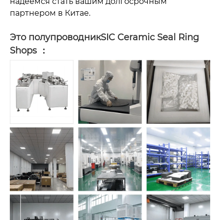
надеемся стать вашим долгосрочным
партнером в Китае.
Это полупроводник
SIC Ceramic Seal Ring
Shops ：